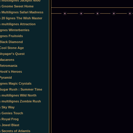
 multilignes Jackpot 6000
us Gnome Sweet Home
 Multilignes Safari Madness
 20 lignes The Wish Master
 multilignes Attraction
ignes Winterberries
ignes Fruitoids
 Black Diamond
Cool Stone Age
Voyager's Quest
 Macarons
 Retromania
Hook's Heroes
Pyramid
ignes Magic Crystals
 Sugar Rush : Summer Time
 multilignes Wild North
s multilignes Zombie Rush
s Sky Way
s Genies Touch
s Royal Frog
 Jewel Blast
 Secrets of Atlantis