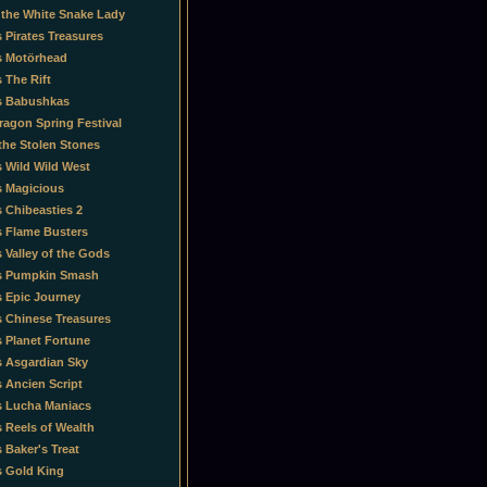
 the White Snake Lady
 Pirates Treasures
s Motörhead
 The Rift
s Babushkas
ragon Spring Festival
the Stolen Stones
 Wild Wild West
s Magicious
 Chibeasties 2
s Flame Busters
 Valley of the Gods
s Pumpkin Smash
 Epic Journey
 Chinese Treasures
 Planet Fortune
s Asgardian Sky
 Ancien Script
s Lucha Maniacs
 Reels of Wealth
 Baker's Treat
s Gold King