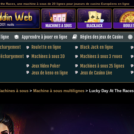
 the Races, une machine à sous de 20 lignes pour joueurs de casino Européens en ligne
 ligne
Apprendre à jouer en ligne
Règles des jeux de Casino
léchargement
Roulette en ligne
Black Jack en ligne
éléchargement
Machines à sous 3D
Machines à sous 3 roues
Jeux Video Poker
Machines à sous 25 lignes
Jeux de keno en ligne
Jeux de Casino Live
achines à sous
>
Machine à sous multilignes
> Lucky Day At The Races