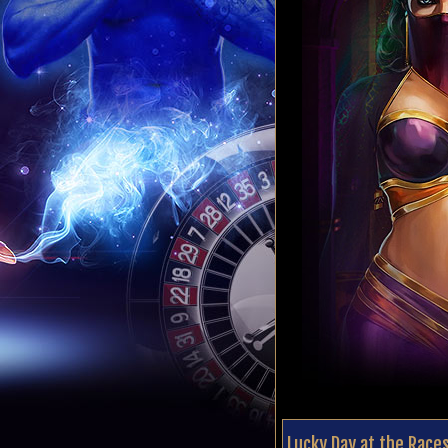
Lucky Day at the Race