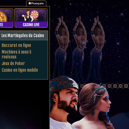
🌐 Français
Les Martingales du Casino
Baccarat en ligne
Machines à sous 5
rouleaux
Jeux de Poker
Casino en ligne mobile