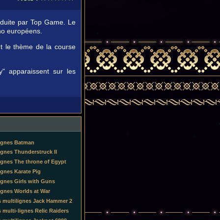
duite par Top Game. Le
ino européens.
nt le thème de la course
" apparaissent sur les
lignes Batman
ignes Thunderstruck II
ignes The throne of Egypt
ignes Karate Pig
ignes Girls with Guns
ignes Worlds at War
 multilignes Jack Hammer 2
 multi-lignes Relic Raiders