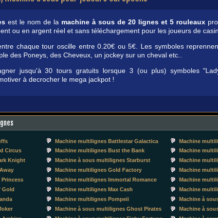
es
est le nom de la
machine à sous de 20 lignes et 5 rouleaux
pro
ement ou en argent réel et sans téléchargement pour les joueurs de cas
entre chaque tour oscille entre 0.20€ ou 5€. Les symboles reprenne
le des Poneys, des Cheveux, un jockey sur un cheval etc..
er jusqu'à 30 tours gratuits lorsque 3 (ou plus) symboles "Lady
motiver à decrocher le mega jackpot !
ignes
uffs
Machine multilignes Battlestar Galactica
Machine multi
d Circus
Machine multilignes Bust the Bank
Machine multil
ark Knight
Machine à sous multilignes Starburst
Machine multil
 Away
Machine multilignes Gold Factory
Machine multil
 Princess
Machine multilignes Immortal Romance
Machine multil
f Gold
Machine multilignes Max Cash
Machine multil
Panda
Machine multilignes Pompeii
Machine à sous
Joker
Machine à sous multilignes Ghost Pirates
Machine à sous