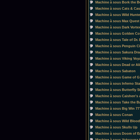
Machine à sous Bork the B
Machine à sous Cats & Ca
Machine à sous Wild Hunte
Machine à sous Max Quest
Machine à sous Dark Vorte
Machine à sous Golden Co
Machine à sous Tale of Dr. D
Machine à sous Penguin Ci
Machine à sous Sakura Dr
Machine à sous Viking Voy
Machine à sous Dead or Ali
Machine à sous Sabaton
Machine à sous Game of Gl
Machine à sous Inferno Sta
Machine à sous Butterfly S
Machine à sous Caishen's A
Machine à sous Take the B
Machine à sous Big Win 77
Machine à sous Conan
Machine à sous Wild Blood
Machine à sous Skulls Up
Machine à sous Doom of E
Machine à sous Yokozuna 