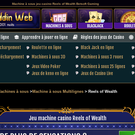
Machine à sous jeu casino Reels of Wealth Betsoft Gaming
 ligne
Apprendre à jouer en ligne
Règles des jeux de Casino
léchargement
Roulette en ligne
Black Jack en ligne
éléchargement
Machines à sous 3D
Machines à sous 3 roues
Jeux Video Poker
Machines à sous 25 lignes
Jeux de keno en ligne
Jeux de Casino Live
achines à sous
>
Machine à sous Multilignes
> Reels of Wealth
Jeu machine casino Reels of Wealth