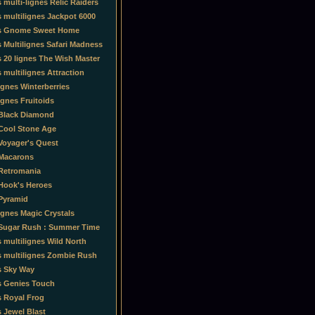
 multi-lignes Relic Raiders
 multilignes Jackpot 6000
us Gnome Sweet Home
 Multilignes Safari Madness
 20 lignes The Wish Master
 multilignes Attraction
ignes Winterberries
ignes Fruitoids
 Black Diamond
Cool Stone Age
Voyager's Quest
 Macarons
 Retromania
Hook's Heroes
Pyramid
ignes Magic Crystals
 Sugar Rush : Summer Time
 multilignes Wild North
s multilignes Zombie Rush
s Sky Way
s Genies Touch
s Royal Frog
 Jewel Blast