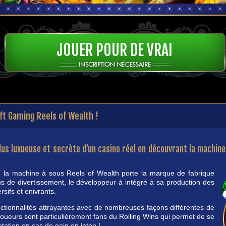
JOUER POUR DE VRAI
ft Gaming Reels of Wealth !
plus luxueuse et secrète d’un casino réel en découvrant la machine
, la machine à sous Reels of Wealth porte la marque de fabrique
us de divertissement, le développeur à intégré à sa production des
rsifs et enivrants.
onctionnalités attrayantes avec de nombreuses façons différentes de
joueurs sont particulièrement fans du Rolling Wins qui permet de se
rotation en cas de gain en jeton !