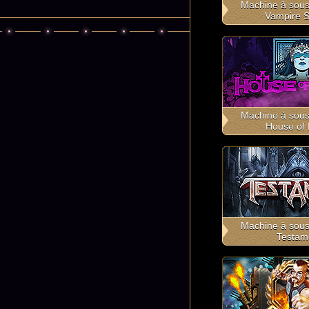
Machine à sou
Vampire 
Machine à sou
House of
Machine à sou
Testam