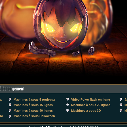
téléchargement
ux
Machines à sous 5 rouleaux
Vidéo Poker flash en ligne
J
Machines à sous 15 lignes
Machines à sous 20 lignes
M
Machines à sous 40 lignes
Machines à sous 3D
M
ro
Machines à sous Halloween