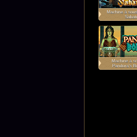
Machine à sou
Sabat
Machine à so
Pandora's Bo